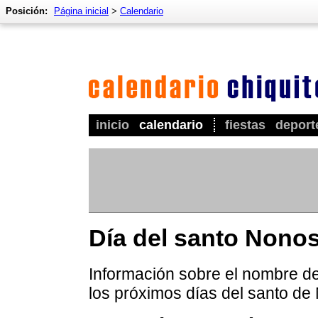
Posición:
Página inicial
>
Calendario
inicio
calendario
fiestas
deport
Día del santo Nono
Información sobre el nombre de
los próximos días del santo de