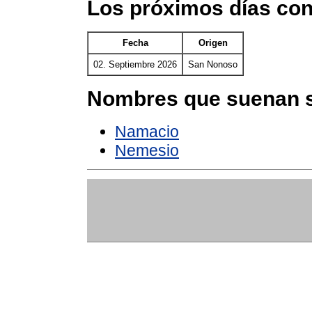
Los próximos días co
Fecha
Origen
02. Septiembre 2026
San Nonoso
Nombres que suenan s
Namacio
Nemesio