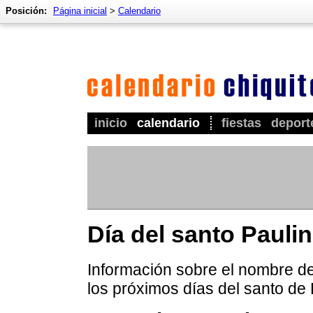
Posición:
Página inicial
>
Calendario
inicio
calendario
fiestas
deport
Día del santo Pauli
Información sobre el nombre de 
los próximos días del santo de 