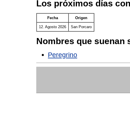
Los próximos días co
Fecha
Origen
12. Agosto 2026
San Porcaro
Nombres que suenan s
Peregrino