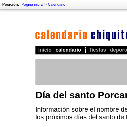
Posición:
Página inicial
>
Calendario
inicio
calendario
fiestas
deport
Día del santo Porca
Información sobre el nombre de
los próximos días del santo de