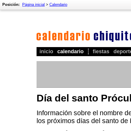
Posición:
Página inicial
>
Calendario
inicio
calendario
fiestas
deport
Día del santo Prócu
Información sobre el nombre de 
los próximos días del santo de 