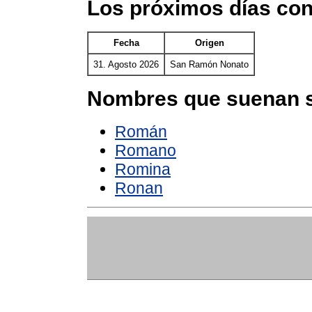
Los próximos días co
Fecha
Origen
31. Agosto 2026
San Ramón Nonato
Nombres que suenan s
Román
Romano
Romina
Ronan