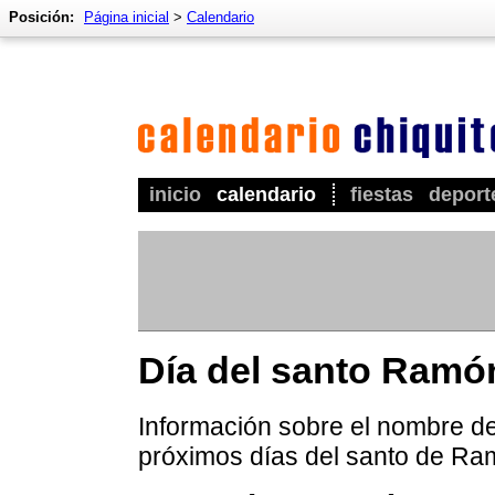
Posición:
Página inicial
>
Calendario
inicio
calendario
fiestas
deport
Día del santo Ramó
Información sobre el nombre de
próximos días del santo de Ra