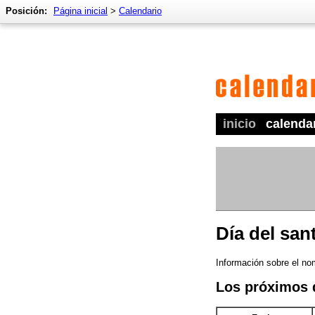
Posición:
Página inicial
>
Calendario
inicio
calenda
Día del san
Información sobre el no
Los próximos 