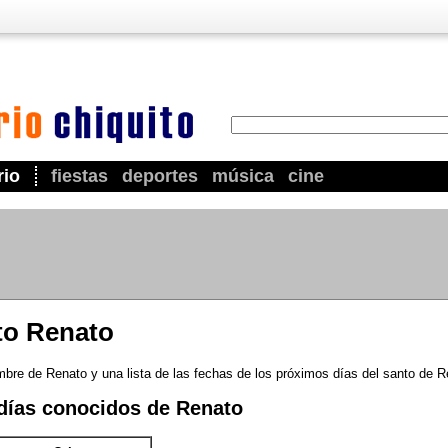
rio
fiestas
deportes
música
cine
to Renato
mbre de Renato y una lista de las fechas de los próximos días del santo de R
días conocidos de Renato