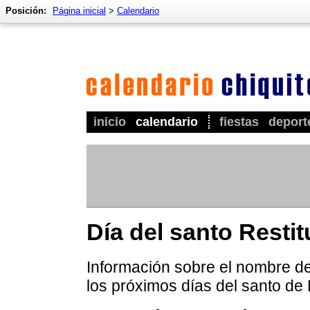
Posición:
Página inicial
>
Calendario
inicio
calendario
fiestas
deport
Día del santo Restit
Información sobre el nombre de 
los próximos días del santo de 