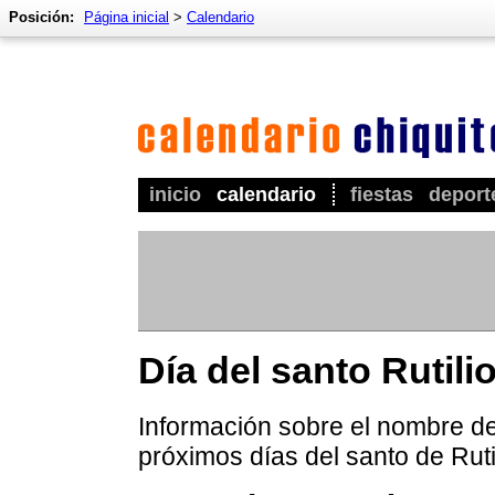
Posición:
Página inicial
>
Calendario
inicio
calendario
fiestas
deport
Día del santo Rutili
Información sobre el nombre de 
próximos días del santo de Rutil