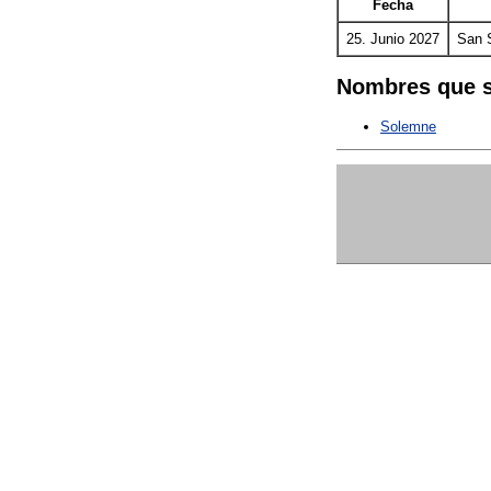
Fecha
25. Junio 2027
San 
Nombres que s
Solemne