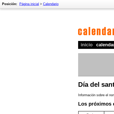
Posición:
Página inicial
>
Calendario
inicio
calenda
Día del sa
Información sobre el no
Los próximos 