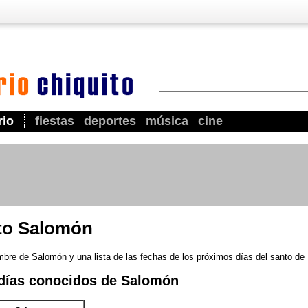
rio
fiestas
deportes
música
cine
nto Salomón
mbre de Salomón y una lista de las fechas de los próximos días del santo de
días conocidos de Salomón