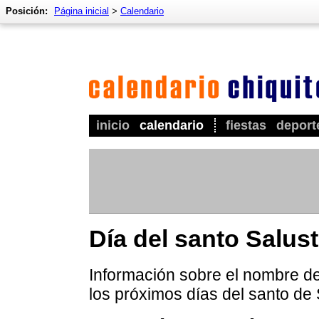
Posición:
Página inicial
>
Calendario
inicio
calendario
fiestas
deport
Día del santo Salus
Información sobre el nombre de 
los próximos días del santo de 