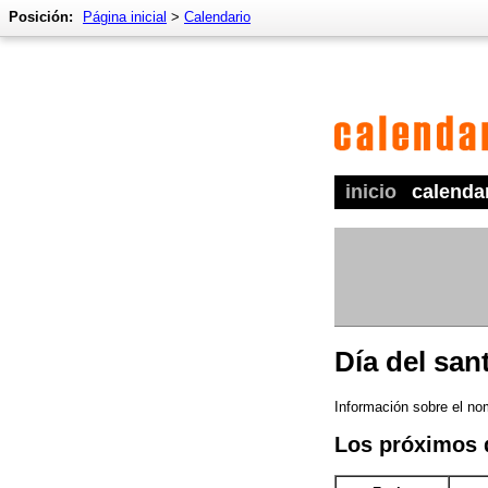
Posición:
Página inicial
>
Calendario
inicio
calenda
Día del sa
Información sobre el no
Los próximos 