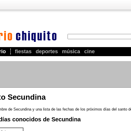
rio
fiestas
deportes
música
cine
nto Secundina
mbre de Secundina y una lista de las fechas de los próximos días del santo 
días conocidos de Secundina