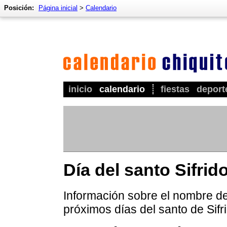
Posición:
Página inicial
>
Calendario
inicio
calendario
fiestas
deport
Día del santo Sifrid
Información sobre el nombre de 
próximos días del santo de Sifr