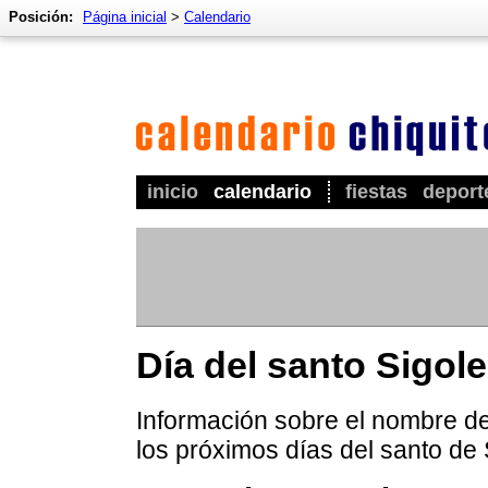
Posición:
Página inicial
>
Calendario
inicio
calendario
fiestas
deport
Día del santo Sigol
Información sobre el nombre de 
los próximos días del santo de 