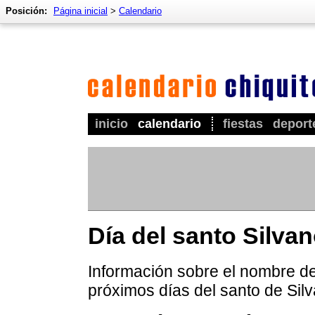
Posición:
Página inicial
>
Calendario
inicio
calendario
fiestas
deport
Día del santo Silva
Información sobre el nombre de 
próximos días del santo de Sil