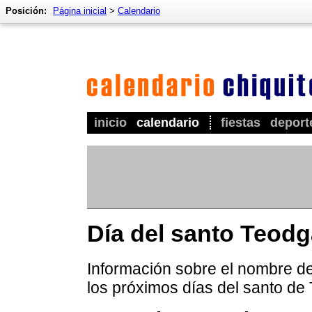
Posición:
Página inicial
>
Calendario
inicio
calendario
fiestas
deport
Día del santo Teodg
Información sobre el nombre de
los próximos días del santo de