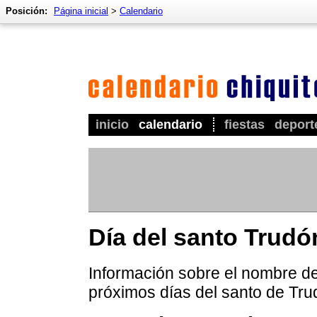
Posición:
Página inicial
>
Calendario
inicio
calendario
fiestas
deport
Día del santo Trudó
Información sobre el nombre de 
próximos días del santo de Tru