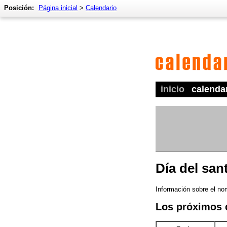
Posición:
Página inicial
>
Calendario
inicio
calenda
Día del san
Información sobre el nom
Los próximos 