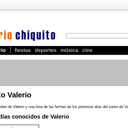
rio
fiestas
deportes
música
cine
to Valerio
bre de Valerio y una lista de las fechas de los próximos días del santo de Va
días conocidos de Valerio