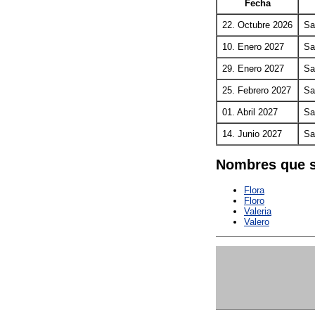
Fecha
22. Octubre 2026
Sa
10. Enero 2027
Sa
29. Enero 2027
Sa
25. Febrero 2027
Sa
01. Abril 2027
Sa
14. Junio 2027
Sa
Nombres que s
Flora
Floro
Valeria
Valero