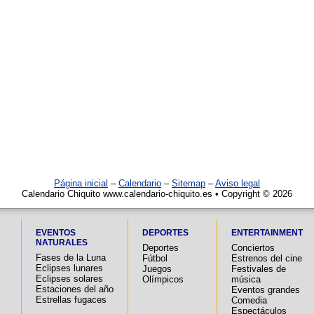
Página inicial
–
Calendario
–
Sitemap
–
Aviso legal
Calendario Chiquito www.calendario-chiquito.es • Copyright © 2026
EVENTOS
DEPORTES
ENTERTAINMENT
NATURALES
Deportes
Conciertos
Fases de la Luna
Fútbol
Estrenos del cine
Eclipses lunares
Juegos
Festivales de
Eclipses solares
Olímpicos
música
Estaciones del año
Eventos grandes
Estrellas fugaces
Comedia
Espectáculos