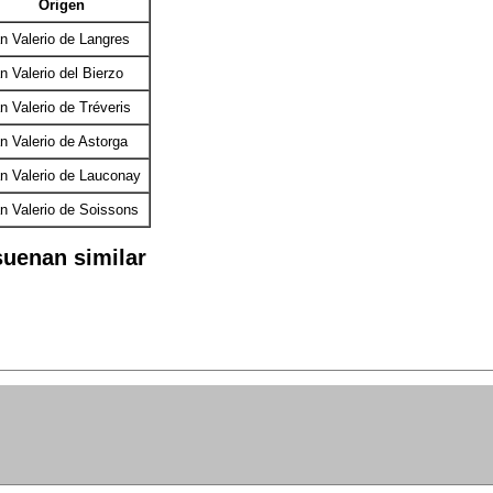
Origen
n Valerio de Langres
n Valerio del Bierzo
n Valerio de Tréveris
n Valerio de Astorga
n Valerio de Lauconay
n Valerio de Soissons
uenan similar