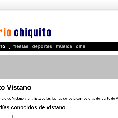
rio
fiestas
deportes
música
cine
to Vistano
mbre de Vistano y una lista de las fechas de los próximos días del santo de V
días conocidos de Vistano