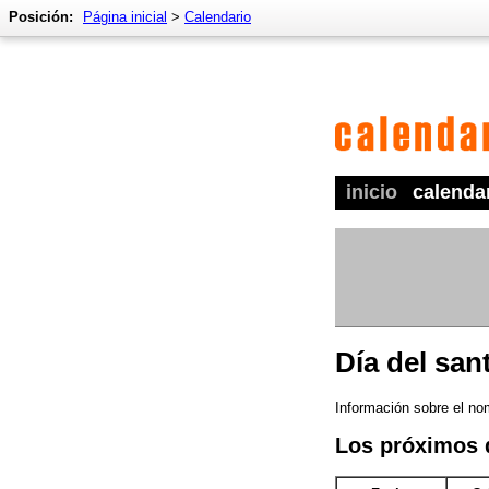
Posición:
Página inicial
>
Calendario
inicio
calenda
Día del san
Información sobre el no
Los próximos 