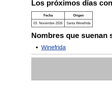
Los próximos días co
Fecha
Origen
03. Noviembre 2026
Santa Wenefrida
Nombres que suenan s
Winefrida