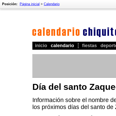
Posición:
Página inicial
>
Calendario
inicio
calendario
fiestas
deport
Día del santo Zaqu
Información sobre el nombre de
los próximos días del santo de