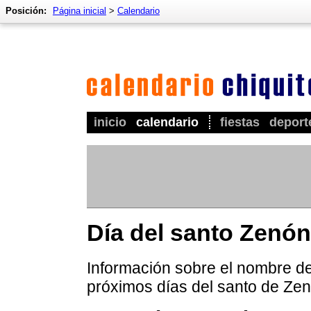
Posición:
Página inicial
>
Calendario
inicio
calendario
fiestas
deport
Día del santo Zenón
Información sobre el nombre de
próximos días del santo de Zen