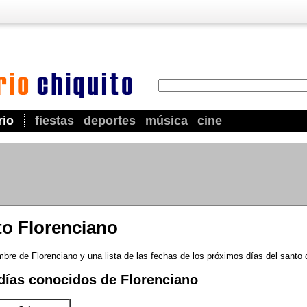
rio
fiestas
deportes
música
cine
to Florenciano
bre de Florenciano y una lista de las fechas de los próximos días del santo 
días conocidos de Florenciano