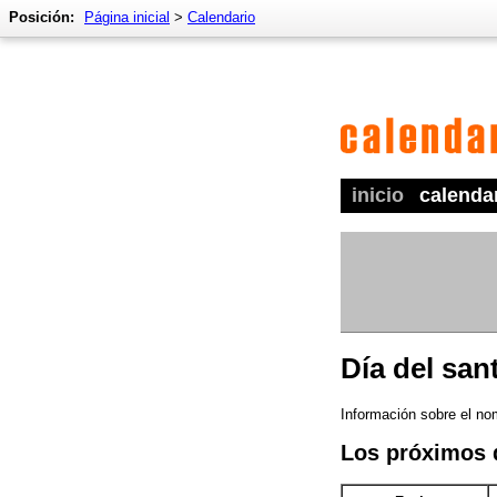
Posición:
Página inicial
>
Calendario
inicio
calenda
Día del san
Información sobre el nom
Los próximos 