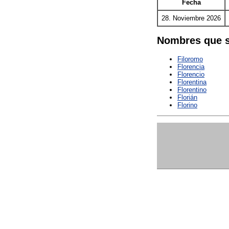
Fecha
28. Noviembre 2026
Nombres que s
Filoromo
Florencia
Florencio
Florentina
Florentino
Florián
Florino