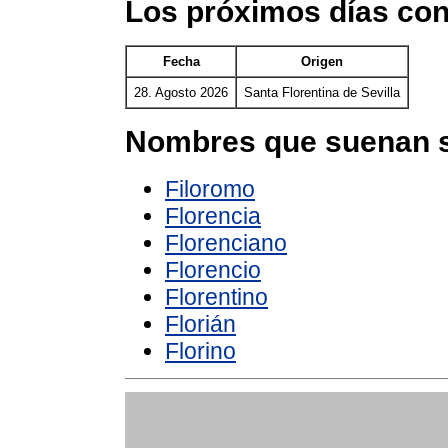
Los próximos días con
Fecha
Origen
28. Agosto 2026
Santa Florentina de Sevilla
Nombres que suenan s
Filoromo
Florencia
Florenciano
Florencio
Florentino
Florián
Florino