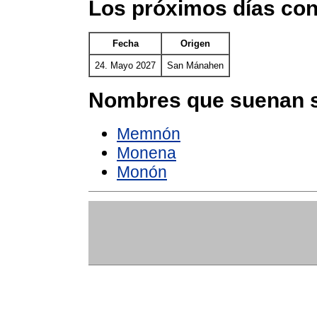
Los próximos días co
Fecha
Origen
24. Mayo 2027
San Mánahen
Nombres que suenan s
Memnón
Monena
Monón