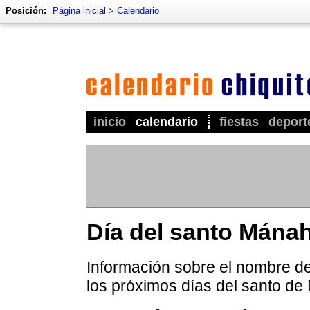
Posición:
Página inicial
>
Calendario
inicio
calendario
fiestas
deport
Día del santo Mána
Información sobre el nombre de
los próximos días del santo d