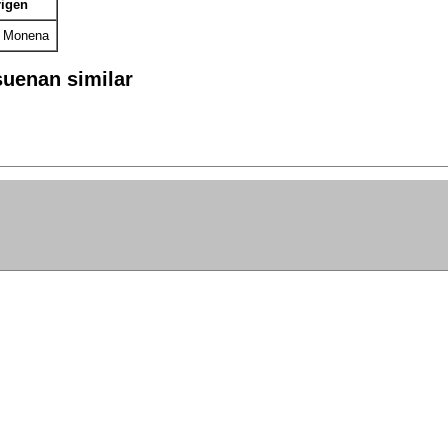
igen
 Monena
uenan similar