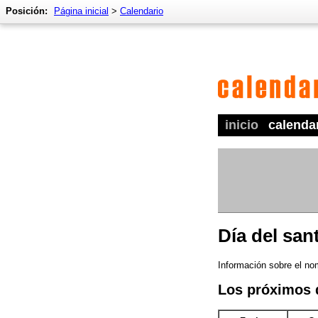
Posición:
Página inicial
>
Calendario
inicio
calenda
Día del sa
Información sobre el no
Los próximos 