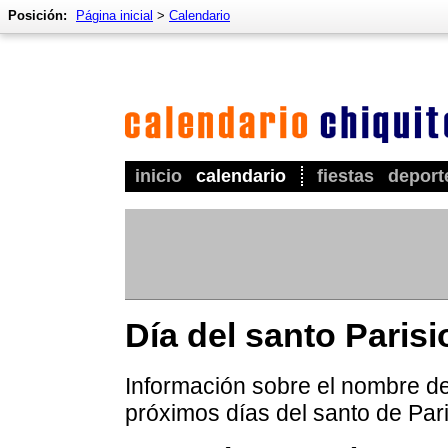
Posición:
Página inicial
>
Calendario
inicio
calendario
fiestas
deport
Día del santo Parisi
Información sobre el nombre de 
próximos días del santo de Pari